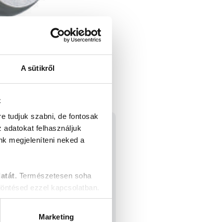
A sütikről
z
re tudjuk szabni, de fontosak
z adatokat felhasználjuk
nk megjeleníteni neked a
atát.
Természetesen soha
öntésed ezzel kapcsolatban.
Marketing