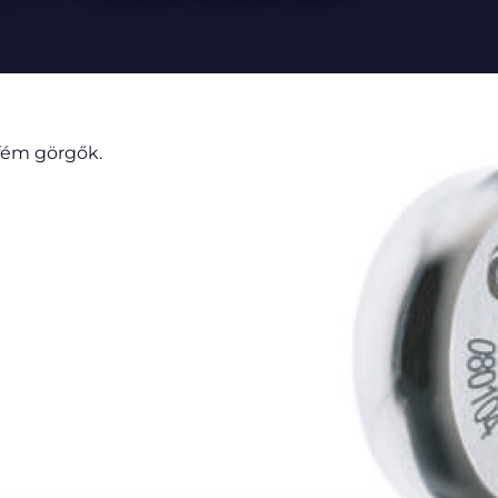
fém görgők.