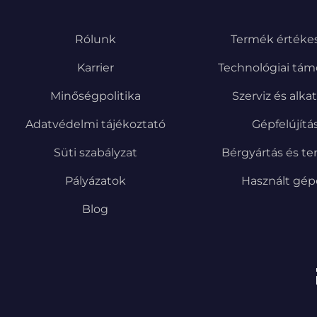
Rólunk
Termék értékes
Karrier
Technológiai tám
Minőségpolitika
Szerviz és alka
Adatvédelmi tájékoztató
Gépfelújítá
Süti szabályzat
Bérgyártás és te
Pályázatok
Használt gé
Blog