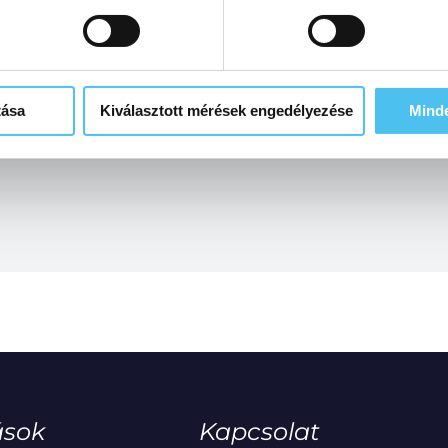
tása
Kiválasztott mérések engedélyezése
Mind
ások
Kapcsolat