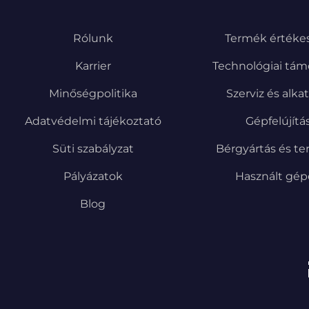
Rólunk
Termék értékes
Karrier
Technológiai tám
Minőségpolitika
Szerviz és alka
Adatvédelmi tájékoztató
Gépfelújítá
Süti szabályzat
Bérgyártás és te
Pályázatok
Használt gé
Blog