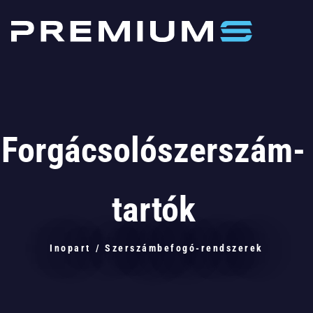
Forgácsolószerszám-
tartók
Inopart
/
Szerszámbefogó-rendszerek