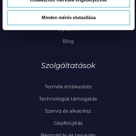
Adatvédelmi tájékoztató
Süti szabályzat
Minden mérés elutasítása
Pályázatok
Blog
Szolgáltatások
Termék értékesítés
Technológiai támogatás
Szerviz és alkatrész
Gépfelújítás
Bérgyártás és tervezés