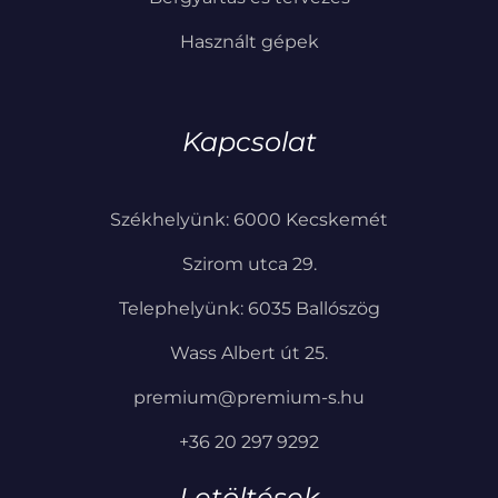
Használt gépek
Kapcsolat
Székhelyünk: 6000 Kecskemét
Szirom utca 29.
Telephelyünk: 6035 Ballószög
Wass Albert út 25.
premium@premium-s.hu
+36 20 297 9292
Letöltések