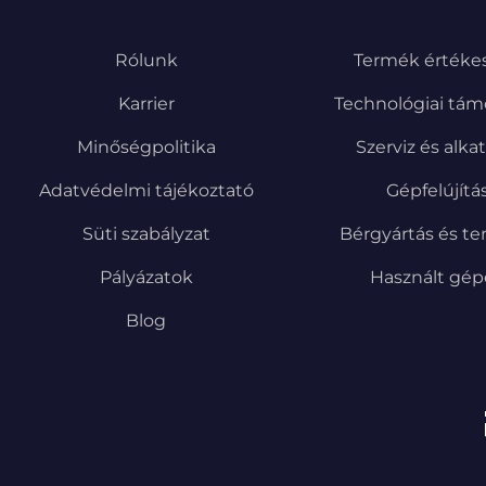
Rólunk
Termék értékes
Karrier
Technológiai tám
Minőségpolitika
Szerviz és alka
Adatvédelmi tájékoztató
Gépfelújítá
Süti szabályzat
Bérgyártás és te
Pályázatok
Használt gé
Blog