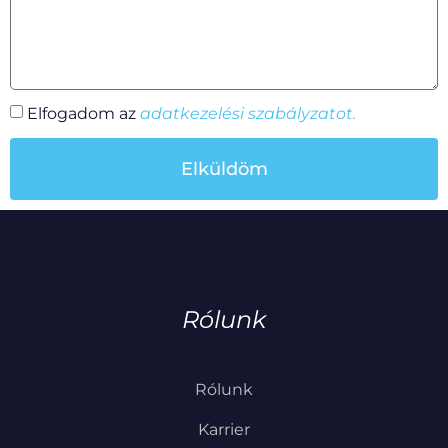
Elfogadom az
adatkezelési szabályzatot.
Elküldöm
Rólunk
Rólunk
Karrier