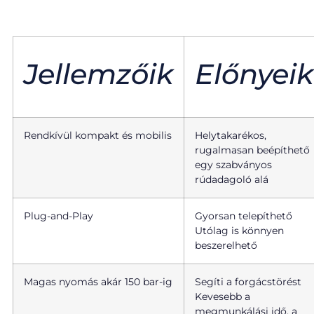
Jellemzőik
Előnyeik
Rendkívül kompakt és mobilis
Helytakarékos,
rugalmasan beépíthető
egy szabványos
rúdadagoló alá
Plug-and-Play
Gyorsan telepíthető
Utólag is könnyen
beszerelhető
Magas nyomás akár 150 bar-ig
Segíti a forgácstörést
Kevesebb a
megmunkálási idő, a