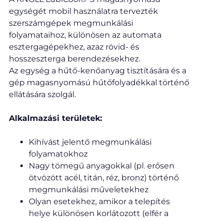
egységét mobil használatra tervezték
szerszámgépek megmunkálási
folyamataihoz, különösen az automata
esztergagépekhez, azaz rövid- és
hosszeszterga berendezésekhez.
Az egység a hűtő-kenőanyag tisztítására és a
gép magasnyomású hűtőfolyadékkal történő
ellátására szolgál.
Alkalmazási területek:
Kihívást jelentő megmunkálási
folyamatokhoz
Nagy tömegű anyagokkal (pl. erősen
ötvözött acél, titán, réz, bronz) történő
megmunkálási műveletekhez
Olyan esetekhez, amikor a telepítés
helye különösen korlátozott (elfér a