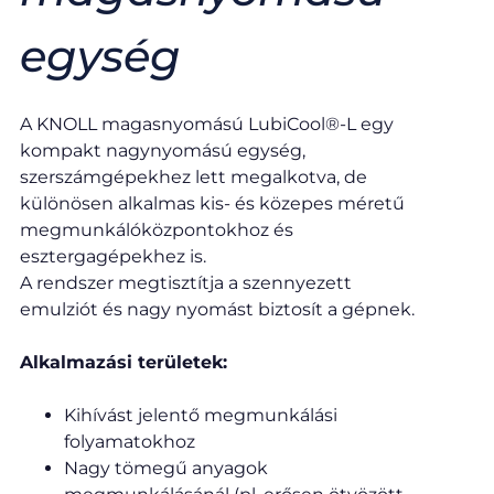
egység​
A KNOLL magasnyomású LubiCool®-L egy
kompakt nagynyomású egység,
szerszámgépekhez lett megalkotva, de
különösen alkalmas kis- és közepes méretű
megmunkálóközpontokhoz és
esztergagépekhez is.
A rendszer megtisztítja a szennyezett
emulziót és nagy nyomást biztosít a gépnek.
Alkalmazási területek:
Kihívást jelentő megmunkálási
folyamatokhoz
Nagy tömegű anyagok