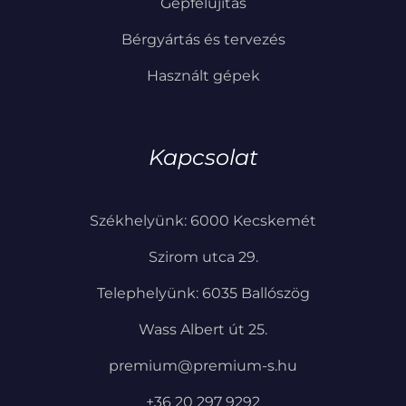
Gépfelújítás
Bérgyártás és tervezés
Használt gépek
Kapcsolat
Székhelyünk: 6000 Kecskemét
Szirom utca 29.
Telephelyünk: 6035 Ballószög
Wass Albert út 25.
premium@premium-s.hu
+36 20 297 9292