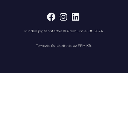
Minden jog fenntartva © Premium-s Kft. 2024.
Tervezte és készítette az FFM Kft.