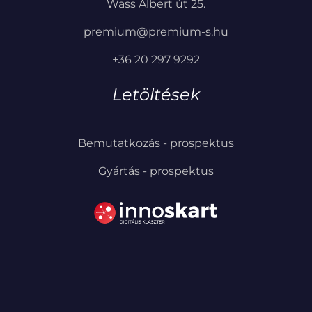
Wass Albert út 25.
premium@premium-s.hu
+36 20 297 9292
Letöltések
Bemutatkozás - prospektus
Gyártás - prospektus