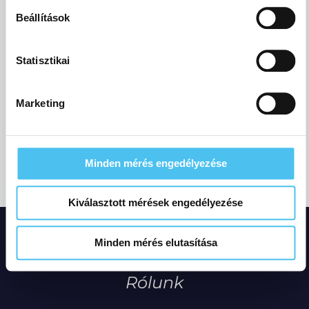
soha semmilyen formában nem fogunk visszaélni ezzel
Beállítások
és később bármikor megváltoztathatod a döntésed ezzel
kapcsolatban. Előre is köszönjük!
Statisztikai
Elfogadom az
adatkezelési szabályzatot.
Marketing
Elküldöm
Minden mérés engedélyezése
Kiválasztott mérések engedélyezése
Minden mérés elutasítása
Rólunk