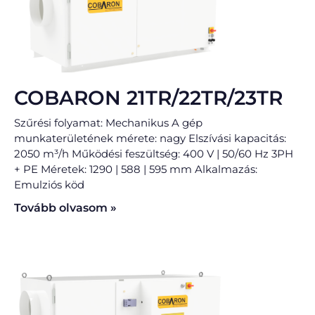
COBARON 21TR/22TR/23TR
Szűrési folyamat: Mechanikus A gép
munkaterületének mérete: nagy Elszívási kapacitás:
2050 m³/h Működési feszültség: 400 V | 50/60 Hz 3PH
+ PE Méretek: 1290 | 588 | 595 mm Alkalmazás:
Emulziós köd
Tovább olvasom »