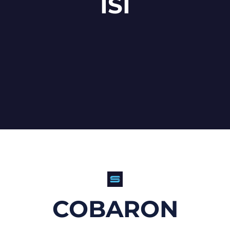
ISI
COBARON