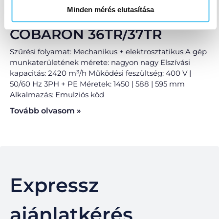
Minden mérés elutasítása
COBARON 36TR/37TR
Szűrési folyamat: Mechanikus + elektrosztatikus A gép
munkaterületének mérete: nagyon nagy Elszívási
kapacitás: 2420 m³/h Működési feszültség: 400 V |
50/60 Hz 3PH + PE Méretek: 1450 | 588 | 595 mm
Alkalmazás: Emulziós köd
Tovább olvasom »
Expressz
ajánlatkérés