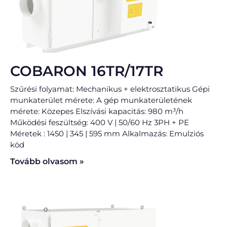
COBARON 16TR/17TR
Szűrési folyamat: Mechanikus + elektrosztatikus Gépi
munkaterület mérete: A gép munkaterületének
mérete: Közepes Elszívási kapacitás: 980 m³/h
Működési feszültség: 400 V | 50/60 Hz 3PH + PE
Méretek : 1450 | 345 | 595 mm Alkalmazás: Emulziós
köd
Tovább olvasom »