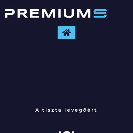
A tiszta levegőért