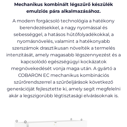
Mechanikus kombinált légszűrő készülék
emulziós pára alkalmazásához.
A modern forgácsoló technológia a hatékony
berendezésekkel, a nagy nyomással és
sebességgel, a hatásos hűtőfolyadékokkal, a
nyomásnövelés, valamint a hatékonyabb
szerszámok drasztikusan növelték a termelés
intenzitását, amely magasabb légszennyezést és a
kapcsolódó egészségügyi kockázatok
megnövekedését vonja maga után. A gyártó a
COBARON EC mechanikus kombinációs
szűrőrendszerrel a szűrőeljárások következő
generációját fejlesztette ki, amely segít megfelelni
akár a legszigorúbb légtisztasági elvárásoknak is.