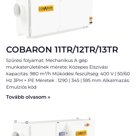
COBARON 11TR/12TR/13TR
Szűrési folyamat: Mechanikus A gép
munkaterületének mérete: Közepes Elszívási
kapacitás: 980 m³/h Működési feszültség: 400 V | 50/60
Hz 3PH + PE Méretek : 1290 | 345 | 595 mm Alkalmazás:
Emulziós köd
Tovább olvasom »