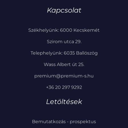
Kapcsolat
Székhelyünk: 6000 Kecskemét
Szirom utca 29.
Telephelyünk: 6035 Ballószög
Wass Albert út 25.
premium@premium-s.hu
+36 20 297 9292
Letöltések
Bemutatkozás - prospektus