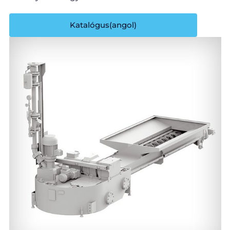
Katalógus(angol)