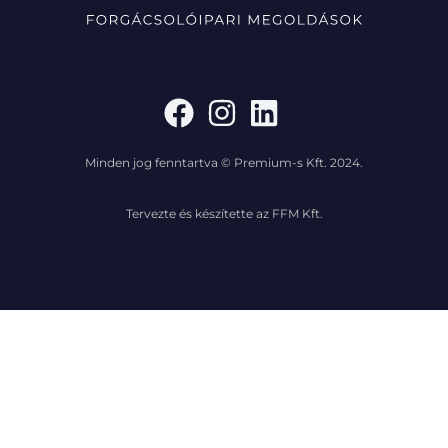
Minden jog fenntartva © Premium-s Kft. 2024.
Tervezte és készítette az FFM Kft.