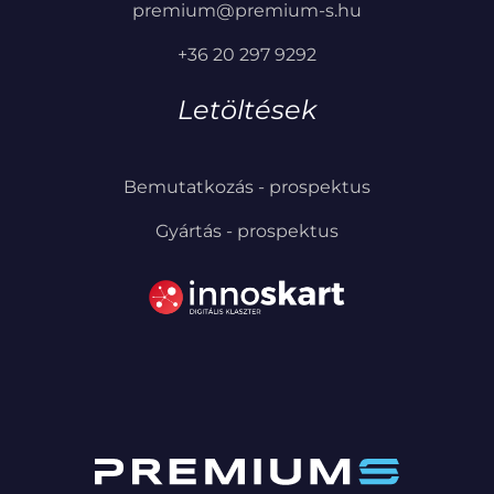
premium@premium-s.hu
+36 20 297 9292
Letöltések
Bemutatkozás - prospektus
Gyártás - prospektus