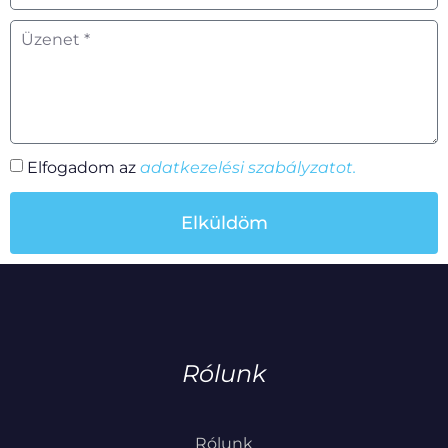
Elfogadom az
adatkezelési szabályzatot.
Elküldöm
Rólunk
Rólunk