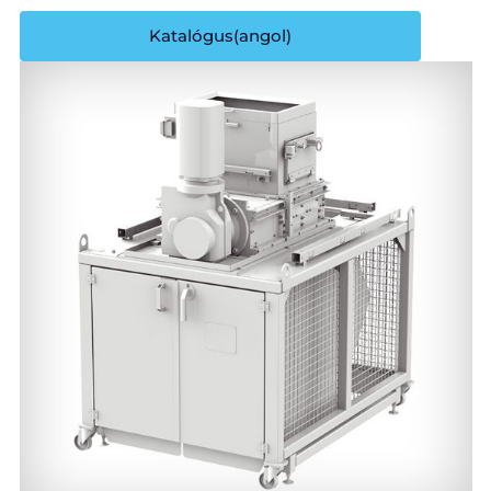
Katalógus(angol)