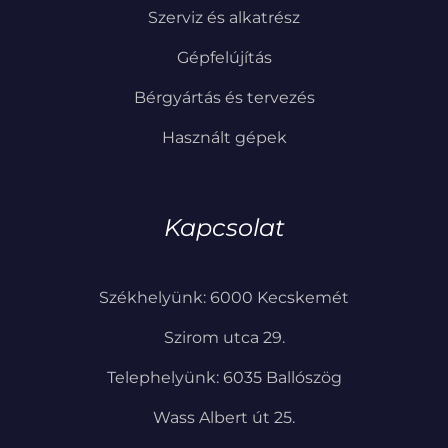
Szerviz és alkatrész
Gépfelújítás
Bérgyártás és tervezés
Használt gépek
Kapcsolat
Székhelyünk: 6000 Kecskemét
Szirom utca 29.
Telephelyünk: 6035 Ballószög
Wass Albert út 25.