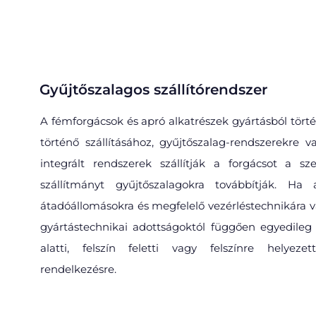
Gyűjtőszalagos szállítórendszer​
A fémforgácsok és apró alkatrészek gyártásból törté
történő szállításához, gyűjtőszalag-rendszerekre 
integrált rendszerek szállítják a forgácsot a s
szállítmányt gyűjtőszalagokra továbbítják. Ha
átadóállomásokra és megfelelő vezérléstechnikára va
gyártástechnikai adottságoktól függően egyedileg 
alatti, felszín feletti vagy felszínre helyez
rendelkezésre.