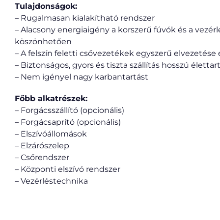
Tulajdonságok:
– Rugalmasan kialakítható rendszer
– Alacsony energiaigény a korszerű fúvók és a vezé
köszönhetően
– A felszín feletti csővezetékek egyszerű elvezetése
– Biztonságos, gyors és tiszta szállítás hosszú életta
– Nem igényel nagy karbantartást
Főbb alkatrészek:
– Forgácsszállító (opcionális)
– Forgácsaprító (opcionális)
– Elszívóállomások
– Elzárószelep
– Csőrendszer
– Központi elszívó rendszer
– Vezérléstechnika