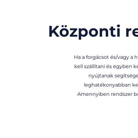
Központi re
Ha a forgácsot és/vagy a
kell szállítani és egyben
nyújtanak segítsége
leghatékonyabban kezel
Amennyiben rendszer bő