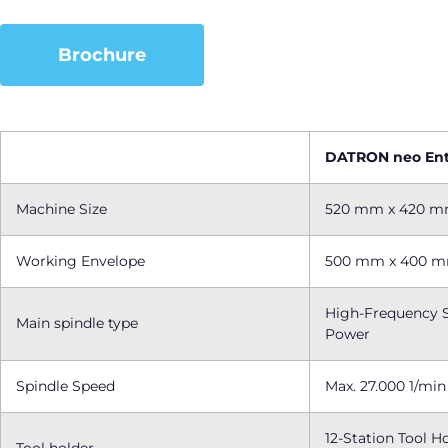
Brochure
DATRON neo Ent
Machine Size
520 mm x 420 m
Working Envelope
500 mm x 400 m
High-Frequency S
Main spindle type
Power
Spindle Speed
Max. 27.000 1/min
12-Station Tool H