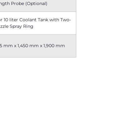
ngth Probe (Optional)
or 10 liter Coolant Tank with Two-
zzle Spray Ring
5 mm x 1,450 mm x 1,900 mm