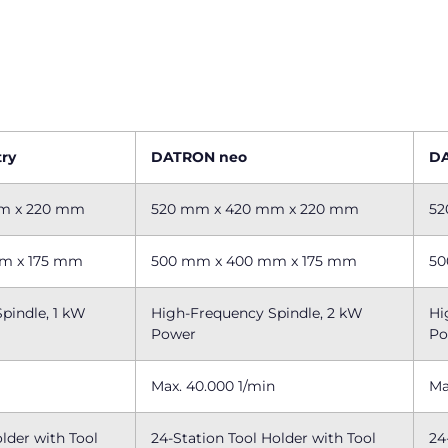
ry
DATRON neo
DA
m x 220 mm
520 mm x 420 mm x 220 mm
52
m x 175 mm
500 mm x 400 mm x 175 mm
50
pindle, 1 kW
High-Frequency Spindle, 2 kW
Hi
Power
Po
Max. 40.000 1/min
Ma
older with Tool
24-Station Tool Holder with Tool
24