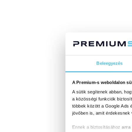
Beleegyezés
A Premium-s weboldalon sü
A sütik segítenek abban, hog
a közösségi funkciók biztosí
többek között a Google Ads é
jövőben is, amit érdekesnek
Ennek a biztosításához
arra