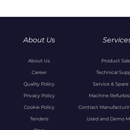
About Us
Service
About Us
Product Sal
Career
Technical Sup
Quality Policy
Service & Spare 
Privacy Policy
Machine Refurbi
Cookie Policy
Contract Manufacturi
Tenders
Used and Demo M