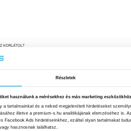
Részletek
tiket használunk a mérésekhez és más marketing eszközökhö
y a tartalmainkat és a neked megjelenített hirdetéseket személy
tásához illetve a premium-s.hu analitikájának elemzéséhez is. A
s Facebook Ads hirdetéseinkhez, ezáltal olyan tartalmakat tudu
 vagy hasznosnak találhatsz.