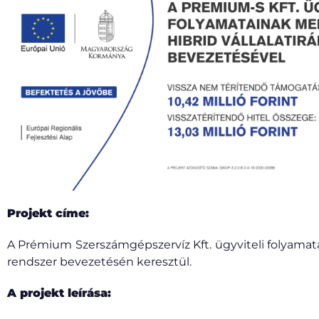
Projekt címe:
A Prémium Szerszámgépszervíz Kft. ügyviteli folyamata
rendszer bevezetésén keresztül.
A projekt leírása: