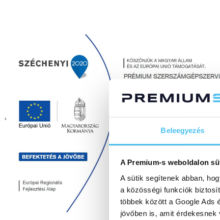
Beleegyezés
A Premium-s weboldalon sü
A sütik segítenek abban, hog
a közösségi funkciók biztosí
többek között a Google Ads é
jövőben is, amit érdekesnek