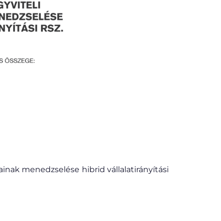
inak menedzselése hibrid vállalatirányítási