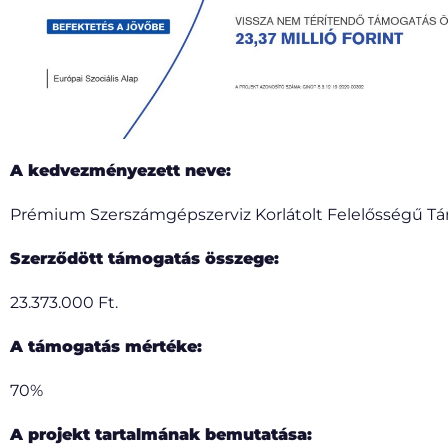
A kedvezményezett neve:
Prémium Szerszámgépszerviz Korlátolt Felelősségű Tá
Szerződött támogatás összege:
23.373.000 Ft.
A támogatás mértéke:
70%
A projekt tartalmának bemutatása: