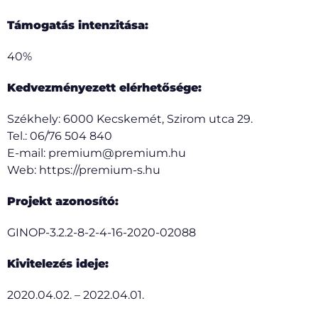
Támogatás intenzitása:
40%
Kedvezményezett elérhetősége:
Székhely: 6000 Kecskemét, Szirom utca 29.
Tel.: 06/76 504 840
E-mail: premium@premium.hu
Web: https://premium-s.hu
Projekt azonosító:
GINOP-3.2.2-8-2-4-16-2020-02088
Kivitelezés ideje:
2020.04.02. – 2022.04.01.