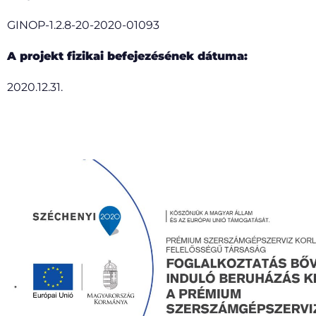
GINOP-1.2.8-20-2020-01093
A projekt fizikai befejezésének dátuma:
2020.12.31.