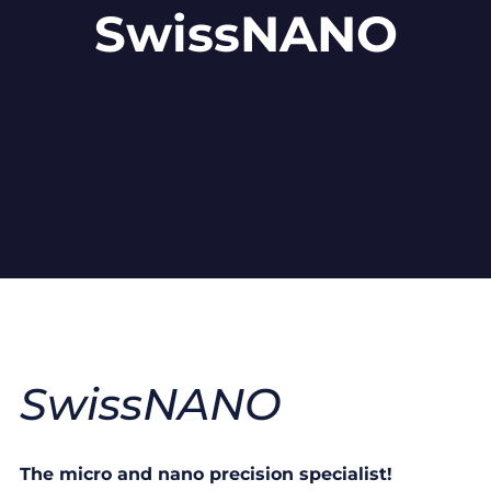
SwissNANO
SwissNANO
The micro and nano precision specialist!