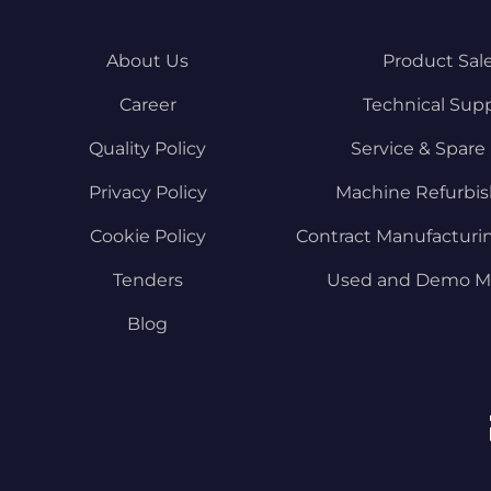
About Us
Product Sal
Career
Technical Sup
Quality Policy
Service & Spare 
Privacy Policy
Machine Refurbi
Cookie Policy
Contract Manufacturi
Tenders
Used and Demo M
Blog