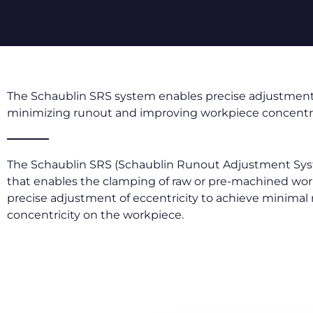
The Schaublin SRS system enables precise adjustment 
minimizing runout and improving workpiece concentri
The Schaublin SRS (Schaublin Runout Adjustment Sys
that enables the clamping of raw or pre-machined wor
precise adjustment of eccentricity to achieve minimal
concentricity on the workpiece.