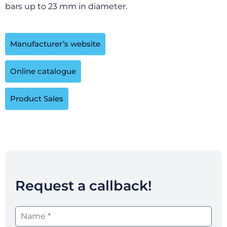
bars up to 23 mm in diameter.
Manufacturer’s website
Online catalogue
Product Sales
Request a callback!