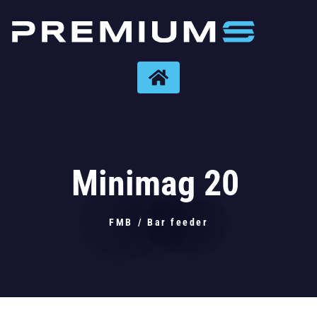
Minimag 20
FMB
/
Bar feeder