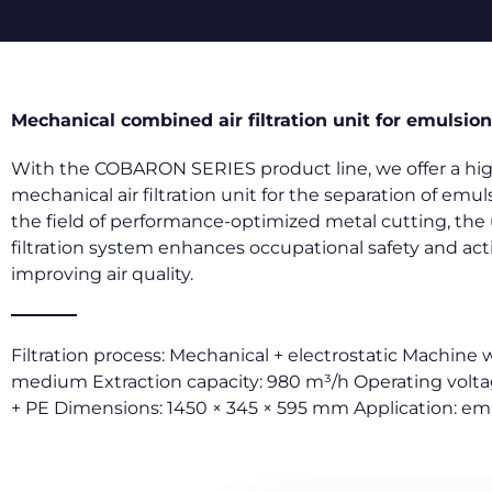
Mechanical combined air filtration unit for emulsion
With the COBARON SERIES product line, we offer a h
mechanical air filtration unit for the separation of emuls
the field of performance-optimized metal cutting, the
filtration system enhances occupational safety and act
improving air quality.
Filtration process: Mechanical + electrostatic Machine w
medium Extraction capacity: 980 m³/h Operating volta
+ PE Dimensions: 1450 × 345 × 595 mm Application: em