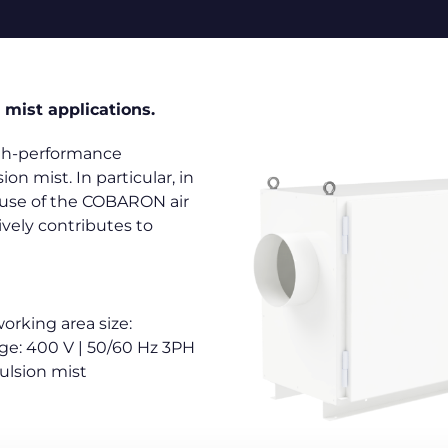
 mist applications.
igh-performance
ion mist. In particular, in
 use of the COBARON air
ively contributes to
orking area size:
ge: 400 V | 50/60 Hz 3PH
ulsion mist