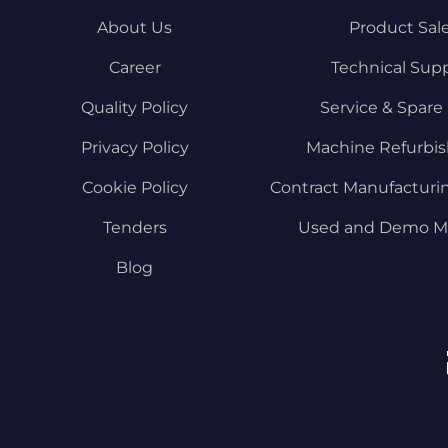
About Us
Product Sal
Career
Technical Sup
Quality Policy
Service & Spare 
Privacy Policy
Machine Refurbi
Cookie Policy
Contract Manufacturi
Tenders
Used and Demo M
Blog