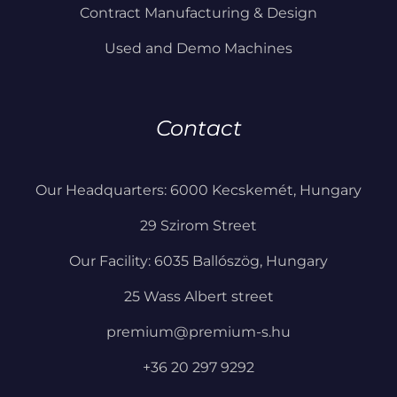
Contract Manufacturing & Design
Used and Demo Machines
Contact
Our Headquarters: 6000 Kecskemét, Hungary
29 Szirom Street
Our Facility: 6035 Ballószög, Hungary
25 Wass Albert street
premium@premium-s.hu
+36 20 297 9292