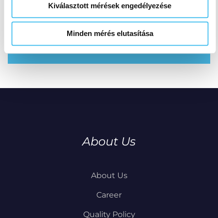
Kiválasztott mérések engedélyezése
Please send your detailed CV with photo,
including your salary expectations, to the
Minden mérés elutasítása
following e-mail address:
karrier@premium-s.hu
About Us
About Us
Career
Quality Policy