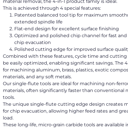
material removal, the 4-in-1 product family is ideal.
This is achieved through 4 special features:
Patented balanced tool tip for maximum smooth
extended spindle life
Flat-end design for excellent surface finishing
Optimized and polished chip channel for fast and 
chip evacuation
Polished cutting edge for improved surface qualit
Combined with these features, cycle time and cutting 
be easily optimized, enabling significant savings. The 4-i
for machining aluminum, brass, plastics, exotic compos
materials, and any soft metals.
Our single-flute tools are ideal for machining non-ferr
materials, often significantly faster than conventional 
tools.
The unique single-flute cutting edge design creates 
for chip evacuation, allowing higher feed rates and gre
load.
These long-life, micro-grain carbide tools are available i