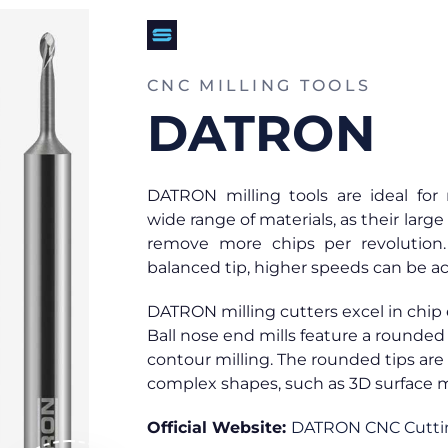
CNC MILLING TOOLS
DATRON
DATRON milling tools are ideal fo
wide range of materials, as their larg
remove more chips per revolution.
balanced tip, higher speeds can be a
DATRON milling cutters excel in chip
Ball nose end mills feature a rounde
contour milling. The rounded tips are 
complex shapes, such as 3D surface 
Official Website:
DATRON CNC Cutti