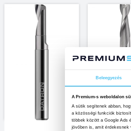
Beleegyezés
A Premium-s weboldalon sü
A sütik segítenek abban, hog
a közösségi funkciók biztosí
többek között a Google Ads é
jövőben is, amit érdekesnek