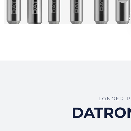
LONGER P
DATRON