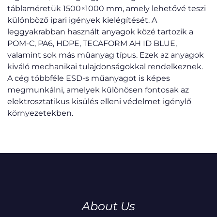
táblaméretük 1500×1000 mm, amely lehetővé teszi
különböző ipari igények kielégítését. A
leggyakrabban használt anyagok közé tartozik a
POM-C, PA6, HDPE, TECAFORM AH ID BLUE,
valamint sok más műanyag típus. Ezek az anyagok
kiváló mechanikai tulajdonságokkal rendelkeznek.
A cég többféle ESD-s műanyagot is képes
megmunkálni, amelyek különösen fontosak az
elektrosztatikus kisülés elleni védelmet igénylő
környezetekben.
About Us