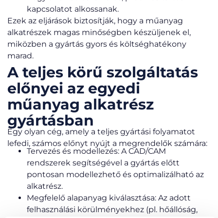
kapcsolatot alkossanak.
Ezek az eljárások biztosítják, hogy a műanyag
alkatrészek magas minőségben készüljenek el,
miközben a gyártás gyors és költséghatékony
marad.
A teljes körű szolgáltatás
előnyei az egyedi
műanyag alkatrész
gyártásban
Egy olyan cég, amely a teljes gyártási folyamatot
lefedi, számos előnyt nyújt a megrendelők számára:
Tervezés és modellezés: A CAD/CAM
rendszerek segítségével a gyártás előtt
pontosan modellezhető és optimalizálható az
alkatrész.
Megfelelő alapanyag kiválasztása: Az adott
felhasználási körülményekhez (pl. hőállóság,