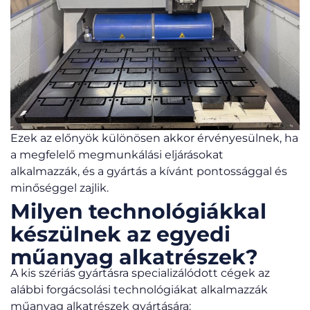
Ezek az előnyök különösen akkor érvényesülnek, ha
a megfelelő megmunkálási eljárásokat
alkalmazzák, és a gyártás a kívánt pontossággal és
minőséggel zajlik.
Milyen technológiákkal
készülnek az egyedi
műanyag alkatrészek?
A kis szériás gyártásra specializálódott cégek az
alábbi forgácsolási technológiákat alkalmazzák
műanyag alkatrészek gyártására: