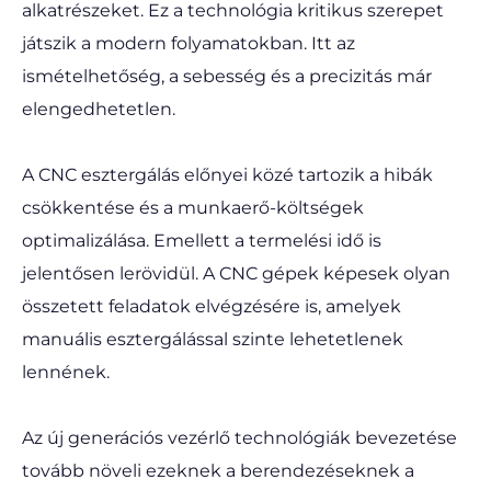
alkatrészeket. Ez a technológia kritikus szerepet
játszik a modern folyamatokban. Itt az
ismételhetőség, a sebesség és a precizitás már
elengedhetetlen.
A CNC esztergálás előnyei közé tartozik a hibák
csökkentése és a munkaerő-költségek
optimalizálása. Emellett a termelési idő is
jelentősen lerövidül. A CNC gépek képesek olyan
összetett feladatok elvégzésére is, amelyek
manuális esztergálással szinte lehetetlenek
lennének.
Az új generációs vezérlő technológiák bevezetése
tovább növeli ezeknek a berendezéseknek a