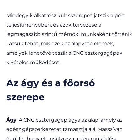
Mindegyik alkatrész kulcsszerepet játszik a gép
teljesítményében, és azok tervezése a
legmagasabb szintű mérnöki munkaként történik.
Lássuk tehát, mik ezek az alapvető elemek,
amelyek lehetővé teszik a CNC esztergagépek
kivételes működését.
Az ágy és a főorsó
szerepe
Ágy
: A CNC esztergagép ágya az alap, amely az
egész gépszerkezetet támasztja alá. Masszívan
épül fel, hogy ellensúlyozza a gép működése