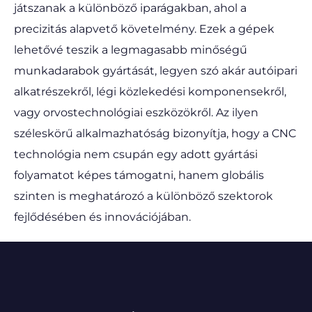
játszanak a különböző iparágakban, ahol a
precizitás alapvető követelmény. Ezek a gépek
lehetővé teszik a legmagasabb minőségű
munkadarabok gyártását, legyen szó akár autóipari
alkatrészekről, légi közlekedési komponensekről,
vagy orvostechnológiai eszközökről. Az ilyen
széleskörű alkalmazhatóság bizonyítja, hogy a CNC
technológia nem csupán egy adott gyártási
folyamatot képes támogatni, hanem globális
szinten is meghatározó a különböző szektorok
fejlődésében és innovációjában.