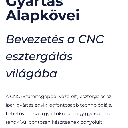
Gyártás
Alapkövei
Bevezetés a CNC
esztergálás
világába
A CNC (Számítógéppel Vezérelt) esztergálás az
ipari gyártás egyik legfontosabb technológiája.
Lehetővé teszi a gyártóknak, hogy gyorsan és
rendkívül pontosan készítsenek bonyolult