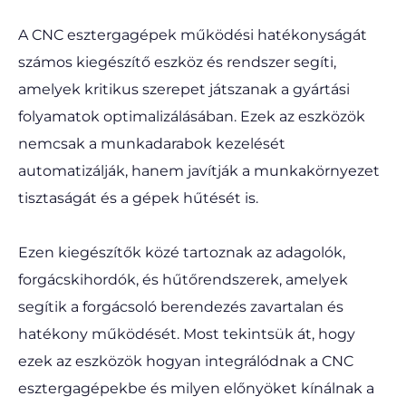
A CNC esztergagépek működési hatékonyságát
számos kiegészítő eszköz és rendszer segíti,
amelyek kritikus szerepet játszanak a gyártási
folyamatok optimalizálásában. Ezek az eszközök
nemcsak a munkadarabok kezelését
automatizálják, hanem javítják a munkakörnyezet
tisztaságát és a gépek hűtését is.
Ezen kiegészítők közé tartoznak az adagolók,
forgácskihordók, és hűtőrendszerek, amelyek
segítik a forgácsoló berendezés zavartalan és
hatékony működését. Most tekintsük át, hogy
ezek az eszközök hogyan integrálódnak a CNC
esztergagépekbe és milyen előnyöket kínálnak a