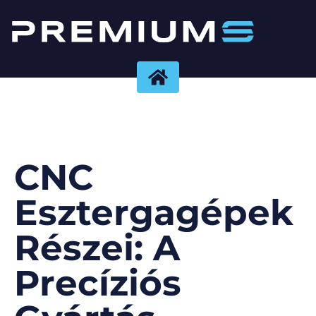
CNC
Esztergagépek
Részei: A
Precíziós