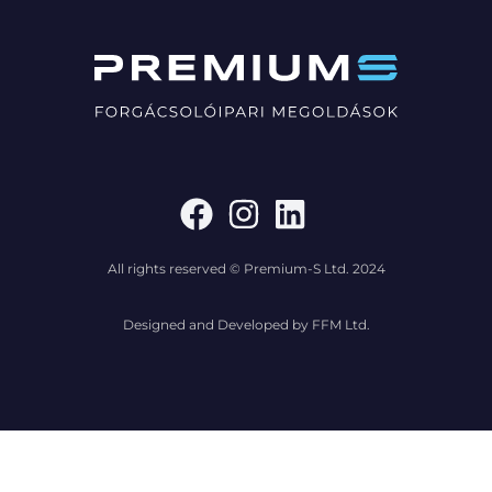
All rights reserved © Premium-S Ltd. 2024
Designed and Developed by FFM Ltd.