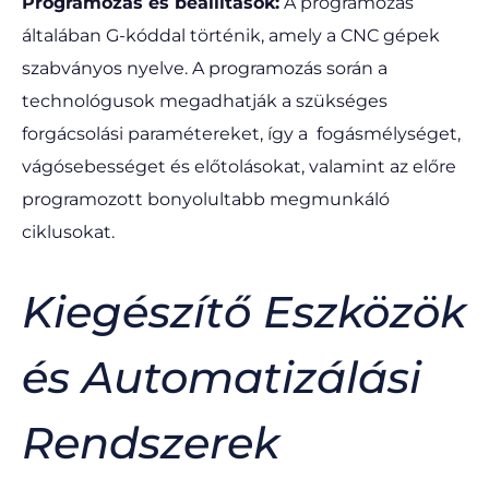
Programozás és beállítások:
A programozás
általában G-kóddal történik, amely a CNC gépek
szabványos nyelve. A programozás során a
technológusok megadhatják a szükséges
forgácsolási paramétereket, így a fogásmélységet,
vágósebességet és előtolásokat, valamint az előre
programozott bonyolultabb megmunkáló
ciklusokat.
Kiegészítő Eszközök
és Automatizálási
Rendszerek