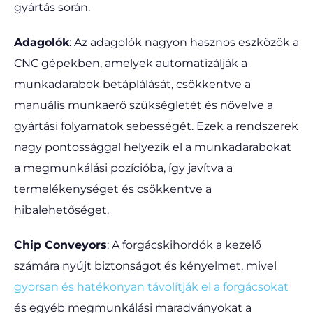
gyártás során.
Adagolók
: Az adagolók nagyon hasznos eszközök a
CNC gépekben, amelyek automatizálják a
munkadarabok betáplálását, csökkentve a
manuális munkaerő szükségletét és növelve a
gyártási folyamatok sebességét. Ezek a rendszerek
nagy pontossággal helyezik el a munkadarabokat
a megmunkálási pozícióba, így javítva a
termelékenységet és csökkentve a
hibalehetőséget.
Chip Conveyors
: A forgácskihordók a kezelő
számára nyújt biztonságot és kényelmet, mivel
gyorsan és hatékonyan távolítják el a forgácsokat
és egyéb megmunkálási maradványokat a