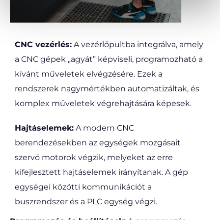
CNC vezérlés:
A vezérlőpultba integrálva, amely
a CNC gépek „agyát” képviseli, programozható a
kívánt műveletek elvégzésére. Ezek a
rendszerek nagymértékben automatizáltak, és
komplex műveletek végrehajtására képesek.
Hajtáselemek:
A modern CNC
berendezésekben az egységek mozgásait
szervó motorok végzik, melyeket az erre
kifejlesztett hajtáselemek irányítanak. A gép
egységei közötti kommunikációt a
buszrendszer és a PLC egység végzi.