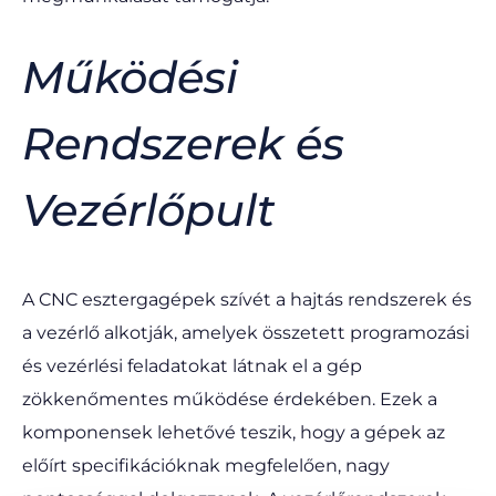
Működési
Rendszerek és
Vezérlőpult
A CNC esztergagépek szívét a hajtás rendszerek és
a vezérlő alkotják, amelyek összetett programozási
és vezérlési feladatokat látnak el a gép
zökkenőmentes működése érdekében. Ezek a
komponensek lehetővé teszik, hogy a gépek az
előírt specifikációknak megfelelően, nagy