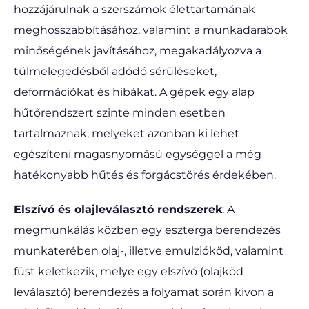
hozzájárulnak a szerszámok élettartamának
meghosszabbításához, valamint a munkadarabok
minőségének javításához, megakadályozva a
túlmelegedésből adódó sérüléseket,
deformációkat és hibákat. A gépek egy alap
hűtőrendszert szinte minden esetben
tartalmaznak, melyeket azonban ki lehet
egészíteni magasnyomású egységgel a még
hatékonyabb hűtés és forgácstörés érdekében.
Elszívó és olajleválasztó rendszerek
: A
megmunkálás közben egy eszterga berendezés
munkaterében olaj-, illetve emulzióköd, valamint
füst keletkezik, melye egy elszívó (olajköd
leválasztó) berendezés a folyamat során kivon a