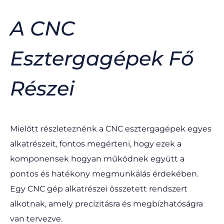
A CNC
Esztergagépek Fő
Részei
Mielőtt részleteznénk a CNC esztergagépek egyes
alkatrészeit, fontos megérteni, hogy ezek a
komponensek hogyan működnek együtt a
pontos és hatékony megmunkálás érdekében.
Egy CNC gép alkatrészei összetett rendszert
alkotnak, amely precízitásra és megbízhatóságra
van tervezve.