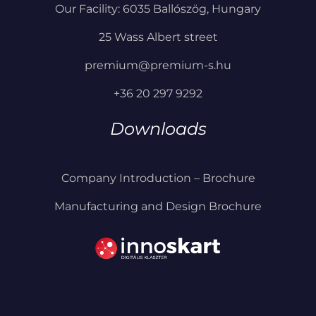
Our Facility: 6035 Ballószög, Hungary
25 Wass Albert street
premium@premium-s.hu
+36 20 297 9292
Downloads
Company Introduction – Brochure
Manufacturing and Design Brochure