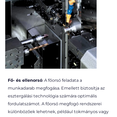
Fő- és ellenorsó
: A főorsó feladata a
munkadarab megfogása. Emellett biztosítja az
esztergálási technológia számára optimális
fordulatszámot. A főorsó megfogó rendszerei
különbözőek lehetnek, például tokmányos vagy