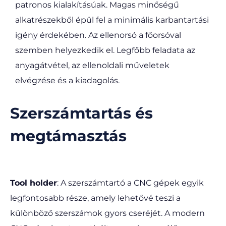
patronos kialakításúak. Magas minőségű
alkatrészekből épül fel a minimális karbantartási
igény érdekében. Az ellenorsó a főorsóval
szemben helyezkedik el. Legfőbb feladata az
anyagátvétel, az ellenoldali műveletek
elvégzése és a kiadagolás.
Szerszámtartás és
megtámasztás
Tool holder
: A szerszámtartó a CNC gépek egyik
legfontosabb része, amely lehetővé teszi a
különböző szerszámok gyors cseréjét. A modern