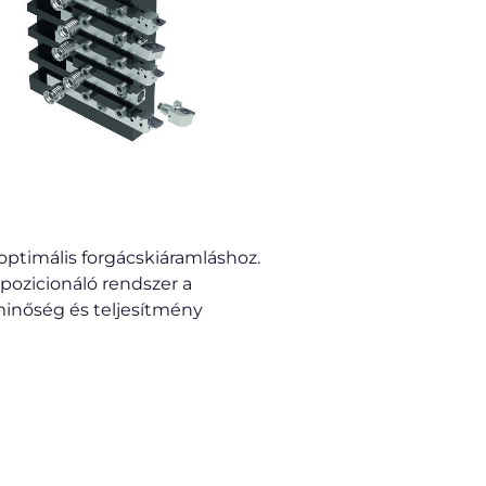
optimális forgácskiáramláshoz.
pozicionáló rendszer a
nőség és teljesítmény